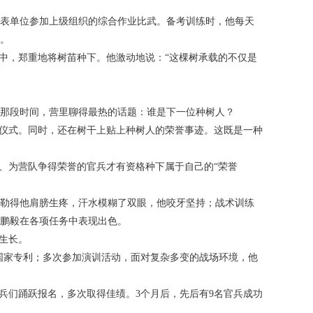
表单位参加上级组织的综合作业比武。备考训练时，他每天
。
中，郑重地将树苗种下。他激动地说：“这棵树承载的不仅是
那段时间，营里聊得最热的话题：谁是下一位种树人？
树仪式。同时，还在树干上贴上种树人的荣誉事迹。这既是一种
、为营队争得荣誉的官兵才有资格种下属于自己的“荣誉
勒得他肩膀生疼，汗水模糊了双眼，他咬牙坚持；战术训练
鹏毅在各项任务中表现出色。
生长。
项国家专利；多次参加演训活动，面对复杂多变的战场环境，他
兵们踊跃报名，多次取得佳绩。3个月后，先后有9名官兵成功