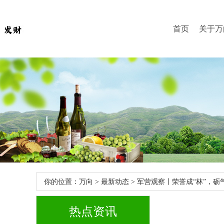
首页
关于万
你的位置：
万向
>
最新动态
> 军营观察丨荣誉成“林”，砺气
热点资讯